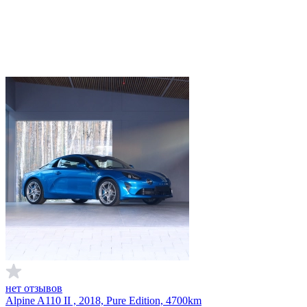
нет отзывов
Alpine A110 II , 2018, Pure Edition, 4700km