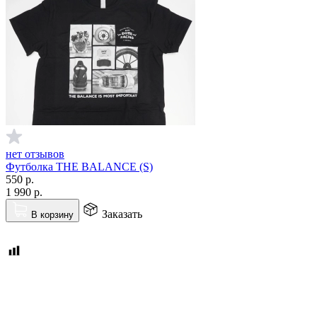
нет отзывов
Футболка THE BALANCE (S)
550
р.
1 990
р.
Заказать
В корзину