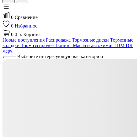
0
Сравнение
0
Избранное
0
0 р.
Корзина
Новые поступления
Распродажа
Тормозные диски
Тормозные
колодки
Тормоза прочее
Тюнинг
Масла и автохимия
JDM
DR
мерч
Выберите интересующую вас категорию