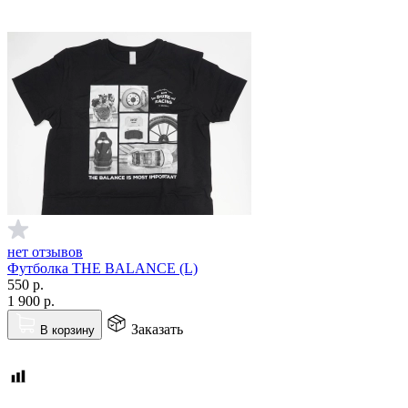
нет отзывов
Футболка THE BALANCE (L)
550
р.
1 900
р.
Заказать
В корзину