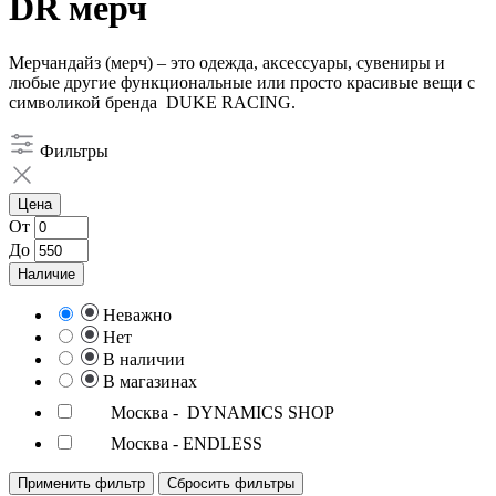
DR мерч
Мерчандайз (мерч) – это одежда, аксессуары, сувениры и
любые другие функциональные или просто красивые вещи с
символикой бренда DUKE RACING.
Фильтры
Цена
От
До
Наличие
Неважно
Нет
В наличии
В магазинах
Москва - DYNAMICS SHOP
Москва - ENDLESS
Применить фильтр
Сбросить фильтры