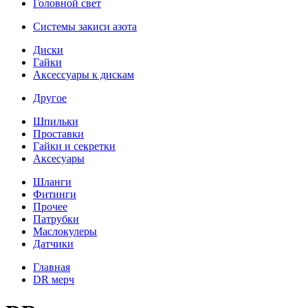
Головной свет
Системы закиси азота
Диски
Гайки
Аксессуары к дискам
Другое
Шпильки
Проставки
Гайки и секретки
Аксесуары
Шланги
Фитинги
Прочее
Патрубки
Маслокулеры
Датчики
Главная
DR мерч