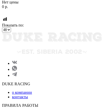
Нет цены
0
р.
Показать по:
DUKE RACING
о компании
контакты
ПРАВИЛА РАБОТЫ