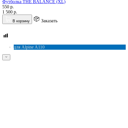
Футболка THE BALANCE (XL)
550
р.
1 500
р.
Заказать
В корзину
для Alpine A110