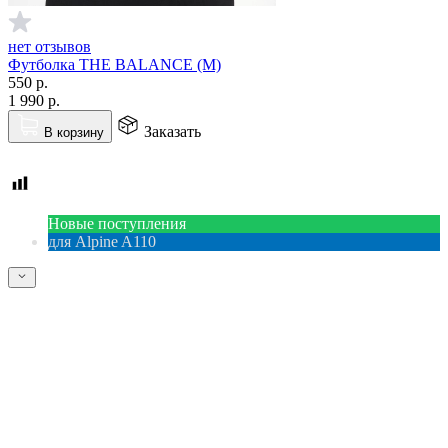
нет отзывов
Футболка THE BALANCE (M)
550
р.
1 990
р.
Заказать
В корзину
Новые поступления
для Alpine A110