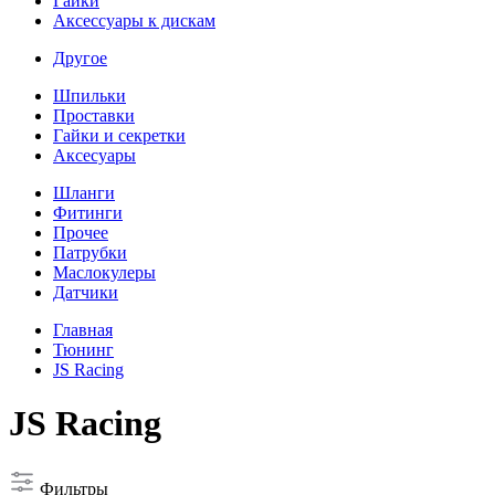
Гайки
Аксессуары к дискам
Другое
Шпильки
Проставки
Гайки и секретки
Аксесуары
Шланги
Фитинги
Прочее
Патрубки
Маслокулеры
Датчики
Главная
Тюнинг
JS Racing
JS Racing
Фильтры