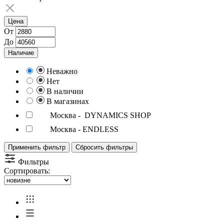
Цена
От
До
Наличие
Неважно
Нет
В наличии
В магазинах
Москва - DYNAMICS SHOP
Москва - ENDLESS
Применить фильтр
Сбросить фильтры
Фильтры
Сортировать: