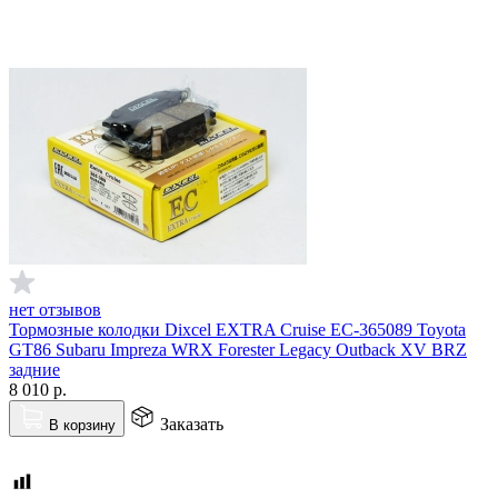
нет отзывов
Тормозные колодки Dixcel EXTRA Cruise EC-365089 Toyota
GT86 Subaru Impreza WRX Forester Legacy Outback XV BRZ
задние
8 010
р.
Заказать
В корзину