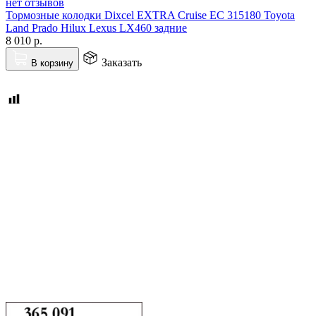
нет отзывов
Тормозные колодки Dixcel EXTRA Cruise EC 315180 Toyota
Land Prado Hilux Lexus LX460 задние
8 010
р.
Заказать
В корзину