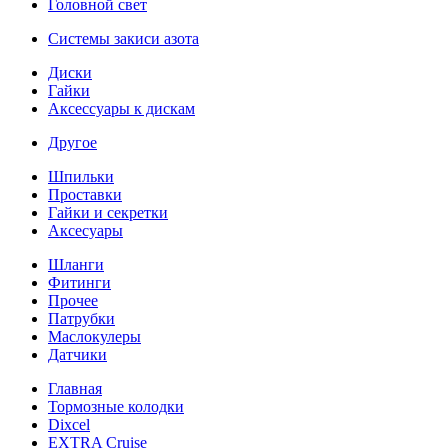
Головной свет
Системы закиси азота
Диски
Гайки
Аксессуары к дискам
Другое
Шпильки
Проставки
Гайки и секретки
Аксесуары
Шланги
Фитинги
Прочее
Патрубки
Маслокулеры
Датчики
Главная
Тормозные колодки
Dixcel
EXTRA Cruise