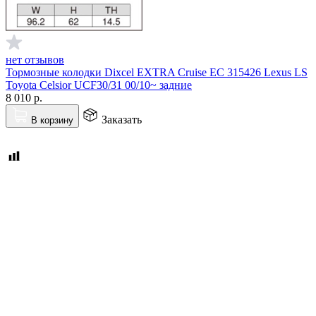
нет отзывов
Тормозные колодки Dixcel EXTRA Cruise EC 315426 Lexus LS
Toyota Celsior UCF30/31 00/10~ задние
8 010
р.
Заказать
В корзину