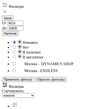
Фильтры
Цена
От
До
Наличие
Неважно
Нет
В наличии
В магазинах
Москва - DYNAMICS SHOP
Москва - ENDLESS
Применить фильтр
Сбросить фильтры
Фильтры
Сортировать: