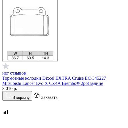
нет отзывов
Тормозные колодки Dixcel EXTRA Cruise EC-345227
Mitsubishi Lancer Evo X CZ4A Brembo® 2pot задние
8 010
р.
Заказать
В корзину