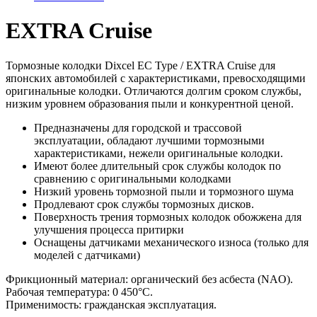
EXTRA Cruise
Тормозные колодки Dixcel EC Type / EXTRA Cruise
для
японских автомобилей с характеристиками, превосходящими
оригинальные колодки. Отличаются долгим сроком службы,
низким уровнем образования пыли и конкурентной ценой.
Предназначены для городской и трассовой
эксплуатации, обладают лучшими тормозными
характеристиками, нежели оригинальные колодки.
Имеют более длительный срок службы колодок по
сравнению с оригинальными колодками
Низкий уровень тормозной пыли и тормозного шума
Продлевают срок службы тормозных дисков.
Поверхность трения тормозных колодок обожжена для
улучшения процесса притирки
Оснащены датчиками механического износа (только для
моделей с датчиками)
Фрикционный материал: органический без асбеста (NAO).
Рабочая температура: 0 450°C.
Применимость: гражданская эксплуатация.