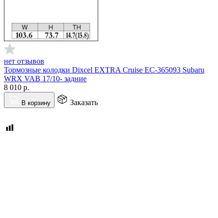
нет отзывов
Тормозные колодки Dixcel EXTRA Cruise EC-365093 Subaru
WRX VAB 17/10- задние
8 010
р.
Заказать
В корзину