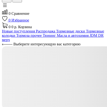
0
Сравнение
0
Избранное
0
0 р.
Корзина
Новые поступления
Распродажа
Тормозные диски
Тормозные
колодки
Тормоза прочее
Тюнинг
Масла и автохимия
JDM
DR
мерч
Выберите интересующую вас категорию