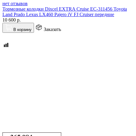
нет отзывов
Тормозные колодки Dixcel EXTRA Cruise EC-311456 Toyota
Land Prado Lexus LX460 Pajero iV FJ Cruiser передние
10 600
р.
Заказать
В корзину