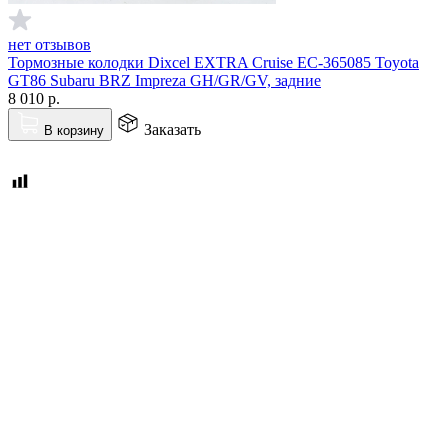
нет отзывов
Тормозные колодки Dixcel EXTRA Cruise EC-365085 Toyota
GT86 Subaru BRZ Impreza GH/GR/GV, задние
8 010
р.
Заказать
В корзину