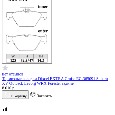
нет отзывов
Тормозные колодки Dixcel EXTRA Cruise EC-365091 Subaru
XV Outback Levorg WRX Forester задние
8 010
р.
Заказать
В корзину