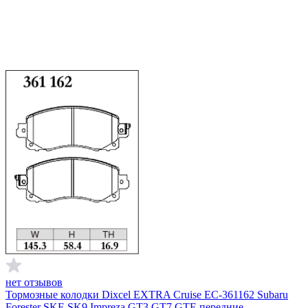
нет отзывов
Тормозные колодки Dixcel EXTRA Cruise EC-361162 Subaru
Forester SKE SK9 Impreza GT3 GT7 GTE передние