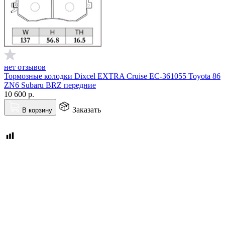
нет отзывов
Тормозные колодки Dixcel EXTRA Cruise EC-361055 Toyota 86
ZN6 Subaru BRZ передние
10 600
р.
Заказать
В корзину