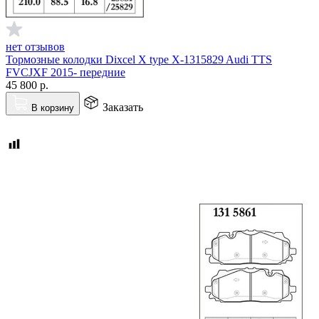
нет отзывов
Тормозные колодки Dixcel X type X-1315829 Audi TTS
FVCJXF 2015- передние
45 800
р.
Заказать
В корзину