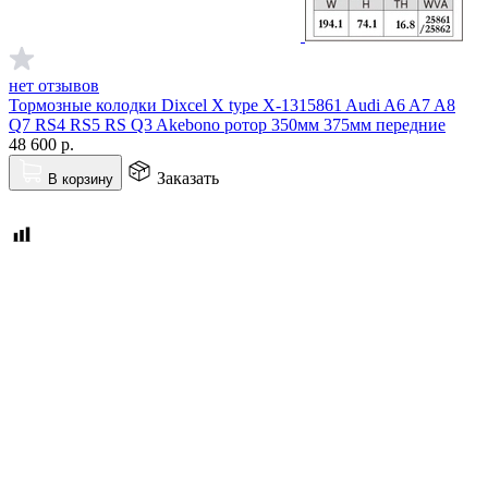
нет отзывов
Тормозные колодки Dixcel X type X-1315861 Audi A6 A7 A8
Q7 RS4 RS5 RS Q3 Akebono ротор 350мм 375мм передние
48 600
р.
Заказать
В корзину