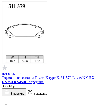
нет отзывов
Тормозные колодки Dixcel X type X-311579 Lexus NX RX
RX350 RX450H передние
30 210
р.
Заказать
В корзину