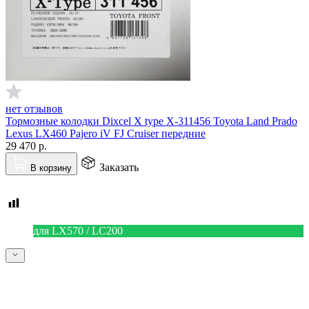
нет отзывов
Тормозные колодки Dixcel X type X-311456 Toyota Land Prado
Lexus LX460 Pajero iV FJ Cruiser передние
29 470
р.
Заказать
В корзину
для LX570 / LC200