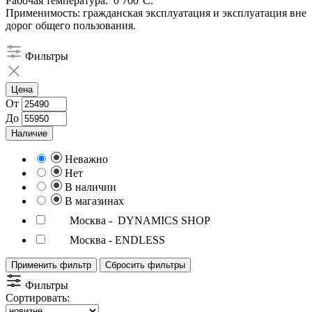
Рабочая температура: 0 700°C.
Применимость: гражданская эксплуатация и эксплуатация вне
дорог общего пользования.
Фильтры
Цена
От
До
Наличие
Неважно
Нет
В наличии
В магазинах
Москва - DYNAMICS SHOP
Москва - ENDLESS
Применить фильтр
Сбросить фильтры
Фильтры
Сортировать: