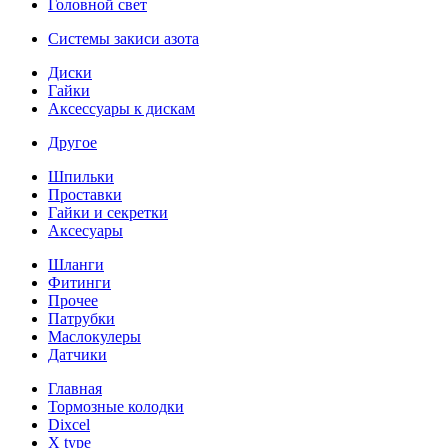
Головной свет
Системы закиси азота
Диски
Гайки
Аксессуары к дискам
Другое
Шпильки
Проставки
Гайки и секретки
Аксесуары
Шланги
Фитинги
Прочее
Патрубки
Маслокулеры
Датчики
Главная
Тормозные колодки
Dixcel
X type