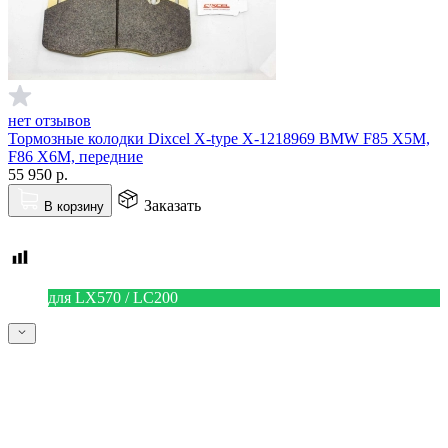
нет отзывов
Тормозные колодки Dixcel X-type X-1218969 BMW F85 X5M,
F86 X6M, передние
55 950
р.
Заказать
В корзину
для LX570 / LC200