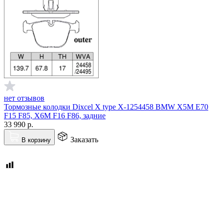
нет отзывов
Тормозные колодки Dixcel X type X-1254458 BMW X5M E70
F15 F85, X6M F16 F86, задние
33 990
р.
Заказать
В корзину