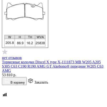
нет отзывов
Тормозные колодки Dixcel X type X-1111873 MB W205 A205
S305 C63 C190 R190 AMG GT Akebono® передние W205 C63
AMG
53 810
р.
Заказать
В корзину