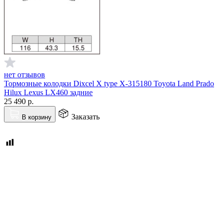
нет отзывов
Тормозные колодки Dixcel X type X-315180 Toyota Land Prado
Hilux Lexus LX460 задние
25 490
р.
Заказать
В корзину