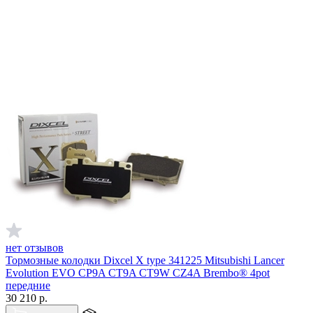
нет отзывов
Тормозные колодки Dixcel X type 341225 Mitsubishi Lancer
Evolution EVO CP9A CT9A CT9W CZ4A Brembo® 4pot
передние
30 210
р.