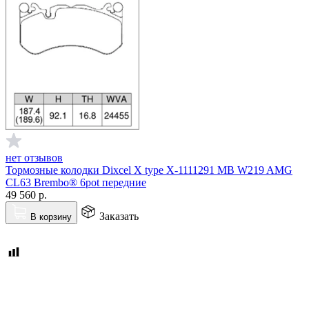
нет отзывов
Тормозные колодки Dixcel X type X-1111291 MB W219 AMG
CL63 Brembo® 6pot передние
49 560
р.
Заказать
В корзину