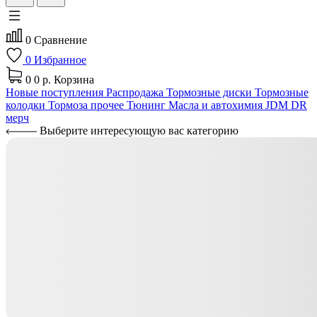
0
Сравнение
0
Избранное
0
0 р.
Корзина
Новые поступления
Распродажа
Тормозные диски
Тормозные
колодки
Тормоза прочее
Тюнинг
Масла и автохимия
JDM
DR
мерч
Выберите интересующую вас категорию