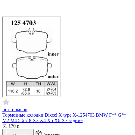
нет отзывов
Тормозные колодки Dixcel X type X-1254703 BMW F** G**
M2 M4 5 6 7 8 X3 X4 X5 X6 X7 задние
31 170
р.