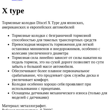
X type
Тормозные колодки Dixcel X Type для японских,
американских и европейских автомобилей
Тормозные колодки с безграничной тормозной
способностью для тяжелых транспортных средств
Превосходная мощность торможения для легкой
остановки минивенов и внедорожников, особенно с
колесами увеличенного диаметра
Тормозная сила линейно зависит от силы нажатия на
педаль тормоза, это на сухой дороге позволяет по сути
забыть о большой массе автомобиля.
Обеспечивают более плавное первоначальное
срабатывание, что продлевает срок службы диска и
увеличивает комфорт.
Колодки особенно хорошо себя проявляют при
использовании с прицепами.
Оснащены датчиками механического износа (только для
моделей с датчиками)
Материал: металлографит.