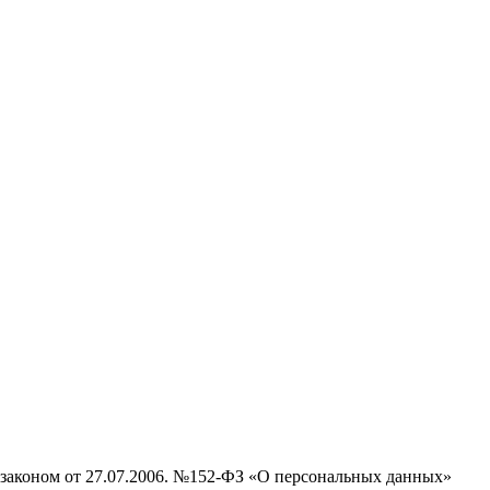
м законом от 27.07.2006. №152-ФЗ «О персональных данных»