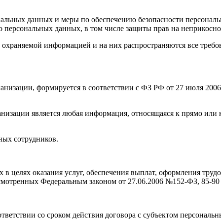
нальных данных и меры по обеспечению безопасности персональн
го персональных данных, в том числе защиты прав на неприкосн
о охраняемой информацией и на них распространяются все тре
анизации, формируется в соответствии с ФЗ РФ от 27 июля 200
анизации является любая информация, относящаяся к прямо или
ных сотрудников.
х в целях оказания услуг, обеспечения выплат, оформления тру
дусмотренных Федеральным законом от 27.06.2006 №152-ФЗ, 85-90
ответствии со сроком действия договора с субъектом персонал