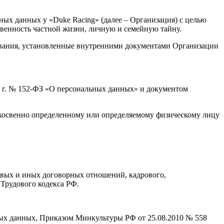
ых данных у «Duke Racing» (далее – Организация) с целью
овенность частной жизни, личную и семейную тайну.
бования, установленные внутренними документами Организации
6 г. № 152-ФЗ «О персональных данных» и документом
 косвенно определенному или определяемому физическому лицу
довых и иных договорных отношений, кадрового,
 Трудового кодекса РФ.
ьных данных, Приказом Минкультуры РФ от 25.08.2010 № 558