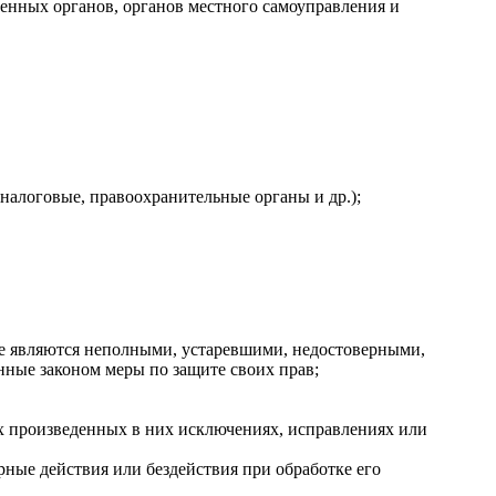
енных органов, органов местного самоуправления и
налоговые, правоохранительные органы и др.);
ые являются неполными, устаревшими, недостоверными,
нные законом меры по защите своих прав;
х произведенных в них исключениях, исправлениях или
ные действия или бездействия при обработке его