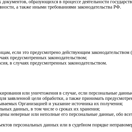
документов, образующихся в процессе деятельности государств
авности, а также иными требованиями законодательства РФ.
ицам, если это предусмотрено действующим законодательством (
учаях предусмотренных законодательством;
асия, в случаях предусмотренных законодательством.
окирования или уничтожения в случае, если персональные данн
ля заявленной цели обработки, а также принимать предусмотре
тываемых Организацией и указание источника их получения;
ьных данных, в том числе о сроках их хранения;
бщены неверные или неполные его персональные данные, обо все
ектов персональных данных или в судебном порядке неправомер