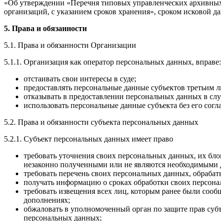
«Об утверждении «Перечня типовых управленческих архивных 
организаций, с указанием сроков хранения», сроком исковой д
5. Права и обязанности
5.1. Права и обязанности Организации
5.1.1. Организация как оператор персональных данных, вправе:
отстаивать свои интересы в суде;
предоставлять персональные данные субъектов третьим л
отказывать в предоставлении персональных данных в сл
использовать персональные данные субъекта без его согл
5.2. Права и обязанности субъекта персональных данных
5.2.1. Субъект персональных данных имеет право
требовать уточнения своих персональных данных, их бл
незаконно полученными или не являются необходимыми д
требовать перечень своих персональных данных, обраба
получать информацию о сроках обработки своих персонал
требовать извещения всех лиц, которым ранее были соо
дополнениях;
обжаловать в уполномоченный орган по защите прав субъ
персональных данных;