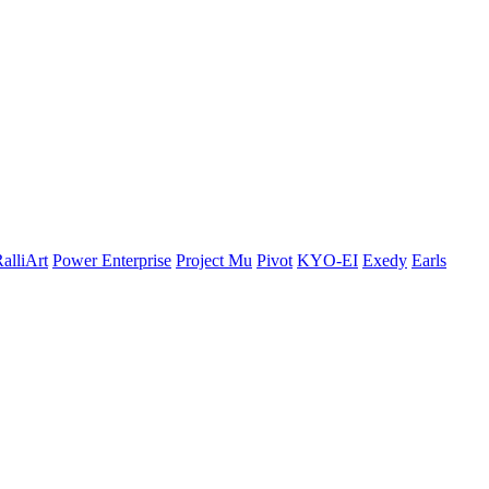
alliArt
Power Enterprise
Project Mu
Pivot
KYO-EI
Exedy
Earls