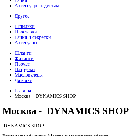
Гайки
Аксессуары к дискам
Другое
Шпильки
Проставки
Гайки и секретки
Аксесуары
Шланги
Фитинги
Прочее
Патрубки
Маслокулеры
Датчики
Главная
Москва - DYNAMICS SHOP
Москва - DYNAMICS SHOP
DYNAMICS SHOP