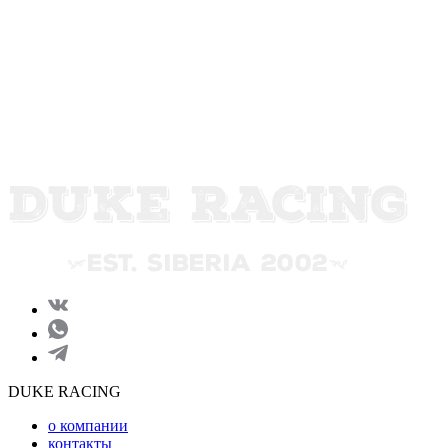
DUKE RACING
о компании
контакты