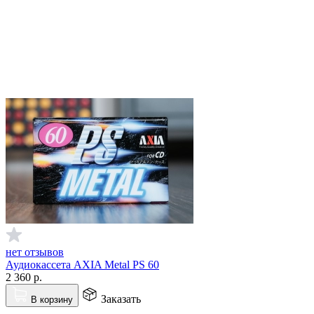
нет отзывов
Аудиокассета AXIA Metal PS 60
2 360
р.
Заказать
В корзину