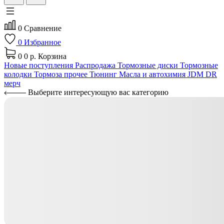
0
Сравнение
0
Избранное
0
0 р.
Корзина
Новые поступления
Распродажа
Тормозные диски
Тормозные
колодки
Тормоза прочее
Тюнинг
Масла и автохимия
JDM
DR
мерч
Выберите интересующую вас категорию