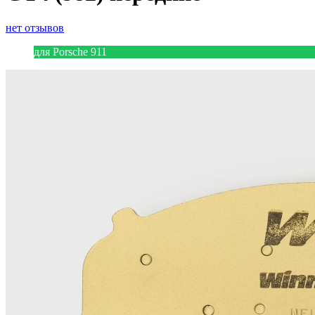
нет отзывов
для Porsche 911