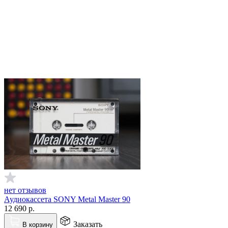
нет отзывов
Аудиокассета SONY Metal Master 90
12 690
р.
Заказать
В корзину