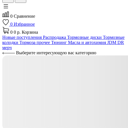
0
Сравнение
0
Избранное
0
0 р.
Корзина
Новые поступления
Распродажа
Тормозные диски
Тормозные
колодки
Тормоза прочее
Тюнинг
Масла и автохимия
JDM
DR
мерч
Выберите интересующую вас категорию