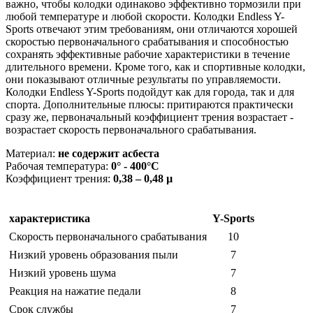
важно, чтобы колодки одинаково эффективно тормозили при
любой температуре и любой скорости. Колодки Endless Y-
Sports отвечают этим требованиям, они отличаются хорошей
скоростью первоначального срабатывания и способностью
сохранять эффективные рабочие характеристики в течение
длительного времени. Кроме того, как и спортивные колодки,
они показывают отличные результаты по управляемости.
Колодки Endless Y-Sports подойдут как для города, так и для
спорта. Дополнительные плюсы: притираются практически
сразу же, первоначальный коэффициент трения возрастает -
возрастает скорость первоначального срабатывания.
Материал:
не содержит асбеста
Pабочая температура:
0° - 400°C
Коэффициент трения:
0,38 – 0,48 µ
характеристика
Y-Sports
Скорость первоначального срабатывания
10
Низкий уровень образования пыли
7
Низкий уровень шума
7
Реакция на нажатие педали
8
Срок службы
7