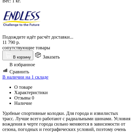
Вес:
1 кг.
Подождите идёт расчёт доставки...
11 790
р.
сопутствующие товары
Заказать
В корзину
В избранное
Сравнить
В наличии на 1 складе
О товаре
Характеристики
Отзывы
0
Наличие
Удобные спортивные колодки. Для города и извилистых
трасс. Лучше всего работают с радиальными шинами. Условия
вождения в черте города сильно меняются в зависимости от
сезона, погодных и географических условий, поэтому очень