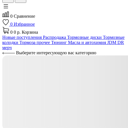
0
Сравнение
0
Избранное
0
0 р.
Корзина
Новые поступления
Распродажа
Тормозные диски
Тормозные
колодки
Тормоза прочее
Тюнинг
Масла и автохимия
JDM
DR
мерч
Выберите интересующую вас категорию