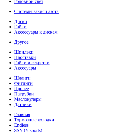
Головной свет
Системы закиси азота
Диски
Гайки
Аксессуары к дискам
Другое
Шпильки
Проставки
Гайки и секретки
Аксесуары
Шланги
Фитинги
Прочее
Патрубки
Маслокулеры
Датчики
Главная
Тормозные колодки
Endless
SSY (Y-sports)