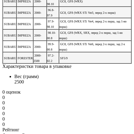
SUBARU
IMPREZA
2000-
GC8, GF8 (WRX)
98.10
96.8-
SUBARU
IMPREZA
2000-
GC8, GF8 (WRX STi Ver3, перед 2-х порш)
97.9
97.9-
GC8, GF8 (WRX STi Ver4, перед 2-х порш, зад 1-но
SUBARU
IMPREZA
2000-
98.10
порш)
98.10-
GC8, GF8 (WRX, SRX,
перед 2-х порш, зад 1-но
SUBARU
IMPREZA
2000-
00.8
порш
)
99.9-
GC8, GF8 (WRX STi Ver6,
перед 2-х порш, зад 2-х
SUBARU
IMPREZA
2000-
00.8
порш
)
2000-
97.2-
SUBARU
FORESTER
SF5/9
2500
02.2
Характеристки товара в упаковке
Вес (грамм)
2500
0 оценок
0
0
0
0
0
0
Рейтинг